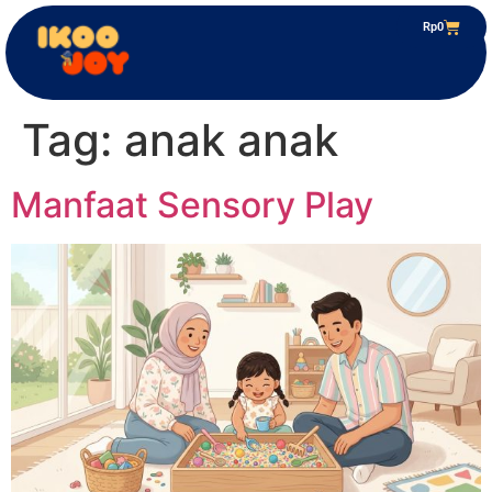
Rp
0
Tag:
anak anak
Manfaat Sensory Play