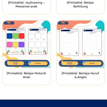
[Printable]- JoyDrawing –
[Printable]- Belajar
Mewarnai anak
Berhitung
[Printable]- Belajar Motorik
[Printable]- Berlajar Huruf
Anak
& Angka