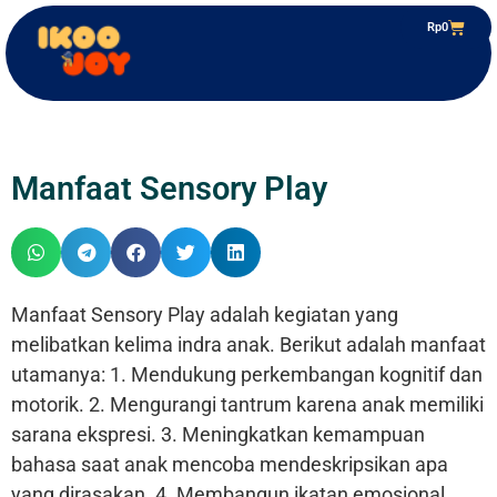
Rp
0
Manfaat Sensory Play
Manfaat Sensory Play adalah kegiatan yang
melibatkan kelima indra anak. Berikut adalah manfaat
utamanya: 1. Mendukung perkembangan kognitif dan
motorik. 2. Mengurangi tantrum karena anak memiliki
sarana ekspresi. 3. Meningkatkan kemampuan
bahasa saat anak mencoba mendeskripsikan apa
yang dirasakan. 4. Membangun ikatan emosional