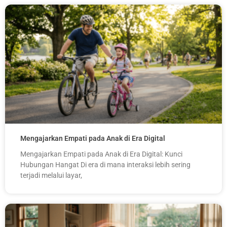
Mengajarkan Empati pada Anak di Era Digital
Mengajarkan Empati pada Anak di Era Digital: Kunci
Hubungan Hangat Di era di mana interaksi lebih sering
terjadi melalui layar,