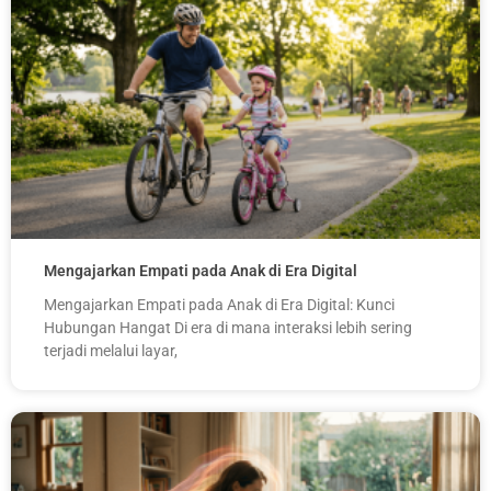
Mengajarkan Empati pada Anak di Era Digital
Mengajarkan Empati pada Anak di Era Digital: Kunci
Hubungan Hangat Di era di mana interaksi lebih sering
terjadi melalui layar,