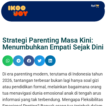
Rp
0
Strategi Parenting Masa Kini:
Menumbuhkan Empati Sejak Dini
Di era parenting modern, terutama di Indonesia tahun
2026, tantangan terbesar bukan lagi hanya soal gizi
atau pendidikan formal, melainkan bagaimana orang
tua menavigasi dunia emosional anak di tengah arus
informasi yang tak terbendung. Mengapa Fleksibilitas
Emosional Penting? Banyak orang tua terjebak dalam