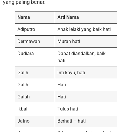
yang paling benar.
Nama
Arti Nama
Adiputro
Anak lelaki yang baik hati
Dermawan
Murah hati
Dudiara
Dapat diandalkan, baik
hati
Galih
Inti kayu, hati
Galih
Hati
Galuh
Hati
Ikbal
Tulus hati
Jatno
Berhati – hati