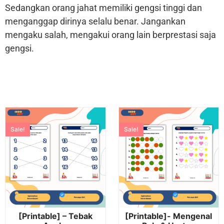
Sedangkan orang jahat memiliki gengsi tinggi dan
menganggap dirinya selalu benar. Jangankan
mengaku salah, mengakui orang lain berprestasi saja
gengsi.
Sale!
Sale!
[Printable] – Tebak
[Printable]- Mengenal