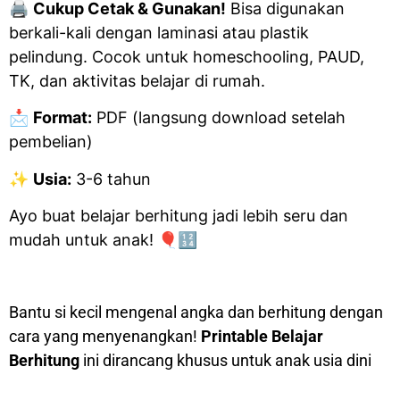
🖨️
Cukup Cetak & Gunakan!
Bisa digunakan
berkali-kali dengan laminasi atau plastik
pelindung. Cocok untuk homeschooling, PAUD,
TK, dan aktivitas belajar di rumah.
📩
Format:
PDF (langsung download setelah
pembelian)
✨
Usia:
3-6 tahun
Ayo buat belajar berhitung jadi lebih seru dan
mudah untuk anak! 🎈🔢
Bantu si kecil mengenal angka dan berhitung dengan
cara yang menyenangkan!
Printable Belajar
Berhitung
ini dirancang khusus untuk anak usia dini