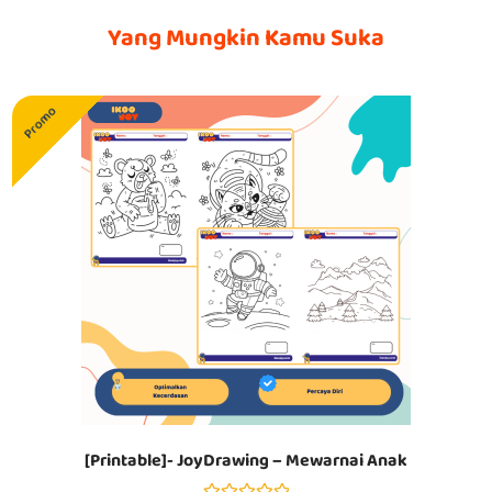
Yang Mungkin Kamu Suka
Promo
[Printable]- JoyDrawing – Mewarnai Anak