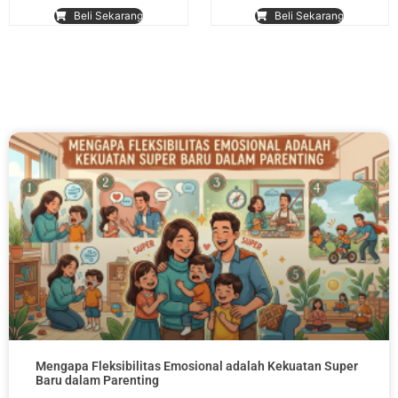
Beli Sekarang
Beli Sekarang
Mengapa Fleksibilitas Emosional adalah Kekuatan Super
Baru dalam Parenting