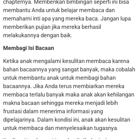
chapternya. Memberikan bimbingan seperti ini bisa
membantu Anda untuk belajar membaca dan
memahami inti apa yang mereka baca. Jangan lupa
memberikan pujian jika mereka berhasil
melakukannya dengan baik.
Membagi Isi Bacaan
Ketika anak mengalami kesulitan membaca karena
bahan bacaannya yang sangat banyak, maka cobalah
untuk membantu anak untuk membagi bahan
bacaannya. Jika Anda terus membiarkan mereka
membaca terlalu banyak maka anak akan kehilangan
makna bacaan sehingga mereka menjadi lebih
frustasi dalam menerima informasi yang
dipelajarinya. Dalam kondisi ini, anak akan kesulitan
untuk membaca dan menyelesaikan tugasnya.