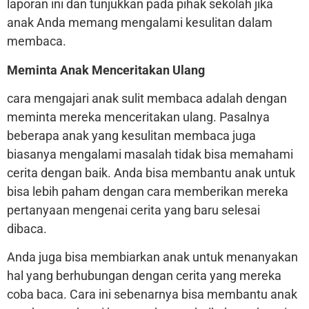
laporan ini dan tunjukkan pada pihak sekolah jika
anak Anda memang mengalami kesulitan dalam
membaca.
Meminta Anak Menceritakan Ulang
cara mengajari anak sulit membaca adalah dengan
meminta mereka menceritakan ulang. Pasalnya
beberapa anak yang kesulitan membaca juga
biasanya mengalami masalah tidak bisa memahami
cerita dengan baik. Anda bisa membantu anak untuk
bisa lebih paham dengan cara memberikan mereka
pertanyaan mengenai cerita yang baru selesai
dibaca.
Anda juga bisa membiarkan anak untuk menanyakan
hal yang berhubungan dengan cerita yang mereka
coba baca. Cara ini sebenarnya bisa membantu anak