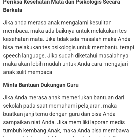
Periksa Kesehatan Mata dan Psikologis Secara
Berkala
Jika anda merasa anak mengalami kesulitan
membaca, maka ada baiknya untuk melakukan tes
kesehatan mata. Jika tidak ada masalah maka Anda
bisa melakukan tes psikologis untuk membantu terapi
speech language. Jika sudah diketahui masalahnya
maka akan lebih mudah untuk Anda cara mengajari
anak sulit membaca
Minta Bantuan Dukungan Guru
Jika Anda merasa anak memerlukan bantuan dari
sekolah pada saat memahami pelajaran, maka
buatkan janji temu dengan guru dan bisa Anda
sampaikan niat Anda. Jika memiliki laporan medis
tumbuh kembang Anak, maka Anda bisa membawa