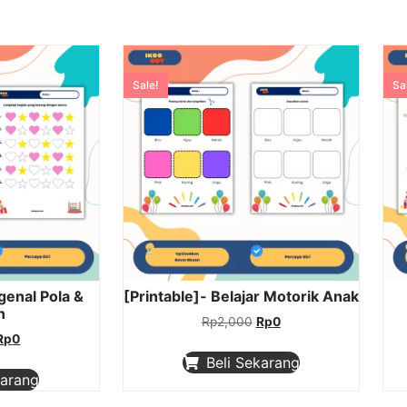
Sale!
Sa
genal Pola &
[Printable]- Belajar Motorik Anak
n
Rp
2,000
Rp
0
Rp
0
Beli Sekarang
karang