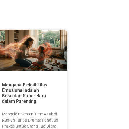
Mengapa Fleksibilitas
Emosional adalah
Kekuatan Super Baru
dalam Parenting
Mengelola Screen Time Anak di
Rumah Tanpa Drama: Panduan
Praktis untuk Orang Tua Di era