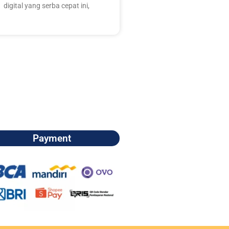
digital yang serba cepat ini,
Payment