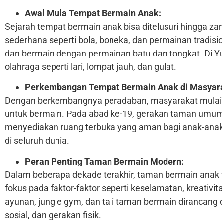
Awal Mula Tempat Bermain Anak:
Sejarah tempat bermain anak bisa ditelusuri hingga za
sederhana seperti bola, boneka, dan permainan tradis
dan bermain dengan permainan batu dan tongkat. Di Y
olahraga seperti lari, lompat jauh, dan gulat.
Perkembangan Tempat Bermain Anak di Masyara
Dengan berkembangnya peradaban, masyarakat mulai m
untuk bermain. Pada abad ke-19, gerakan taman umum m
menyediakan ruang terbuka yang aman bagi anak-anak 
di seluruh dunia.
Peran Penting Taman Bermain Modern:
Dalam beberapa dekade terakhir, taman bermain anak 
fokus pada faktor-faktor seperti keselamatan, kreativ
ayunan, jungle gym, dan tali taman bermain dirancan
sosial, dan gerakan fisik.