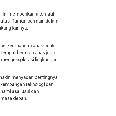
 Ini memberikan alternatif
rbatas. Taman bermain dalam
ukung lainnya.
m perkembangan anak-anak.
. Tempat bermain anak juga
 mengeksplorasi lingkungan
emakin menyadari pentingnya
rkembangan teknologi dan
hami asal usul dan
i masa depan.