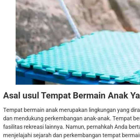
Asal usul Tempat Bermain Anak Ya
Tempat bermain anak merupakan lingkungan yang di
dan mendukung perkembangan anak-anak. Tempat berm
fasilitas rekreasi lainnya. Namun, pernahkah Anda bert
menjelajahi sejarah dan perkembangan tempat bermain