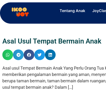
Tentang Anak
JoyClass 
Asal Usul Tempat Bermain Anak
Asal usul Tempat Bermain Anak Yang Perlu Orang Tua
memberikan pengalaman bermain yang aman, menyen
berupa taman bermain, taman bermain dalam ruangan, a
usul tempat bermain anak? Dalam […]